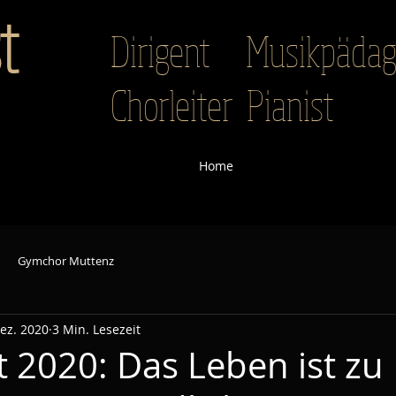
t
Dirigent Musikpäd
Chorleiter Pianist
Home
Gymchor Muttenz
Dez. 2020
3 Min. Lesezeit
t 2020: Das Leben ist zu