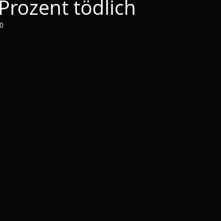
Prozent tödlich
20