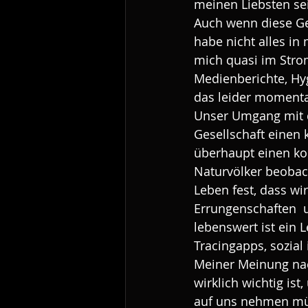
meinen Liebsten se
Auch wenn diese Ge
habe nicht alles in
mich quasi im Stro
Medienberichte, H
das leider momenta
Unser Umgang mit de
Gesellschaft einen
überhaupt einen k
Naturvölker beobac
Leben fest, dass wir
Errungenschaften  
lebenswert ist ein 
Tracingapps, sozial
Meiner Meinung nac
wirklich wichtig is
auf uns nehmen müs