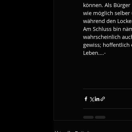
können. Als Bürger 
wie möglich selber
während den Locker
Am Schluss bin näml
wahrscheinlich auch
gewiss; hoffentlich
Leben....-