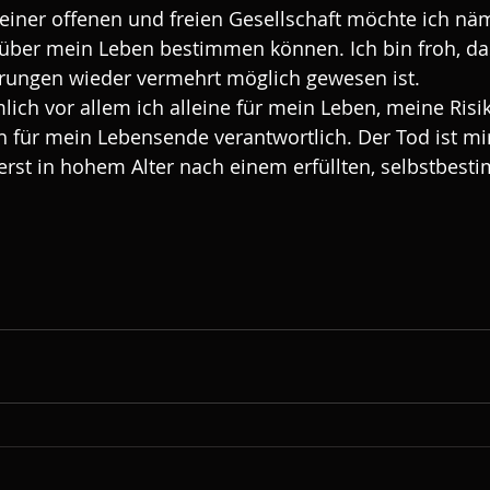
einer offenen und freien Gesellschaft möchte ich näm
 über mein Leben bestimmen können. Ich bin froh, da
ungen wieder vermehrt möglich gewesen ist.
ich vor allem ich alleine für mein Leben, meine Risi
 für mein Lebensende verantwortlich. Der Tod ist mi
 erst in hohem Alter nach einem erfüllten, selbstbest