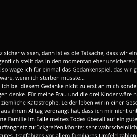
 sicher wissen, dann ist es die Tatsache, dass wir ei
entlich stellt das in den momentan eher unsicheren Z
Also wage ich für einmal das Gedankenspiel, das wir 
wäre, wenn ich sterben müsste...
ss ich bei diesem Gedanke nicht zu erst an mich sonde
en denke. Für meine Frau und die drei Kinder wäre 
 ziemliche Katastrophe. Leider leben wir in einer Gesel
 aus ihrem Alltag verdrängt hat, dass ich mir nicht un
ne Familie im Falle meines Todes überall auf ein gute
Auffangnetz zurückgreifen könnte; sehr wahrscheinlich
gutes, tragfähiges vor allem familiäres Umfeld zählen