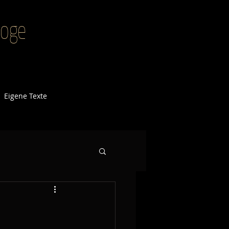
agoge
Eigene Texte