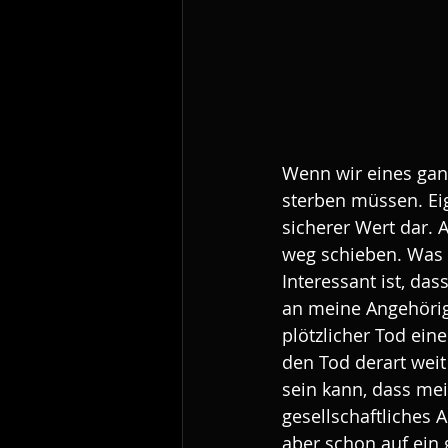
Wenn wir eines ganz
sterben müssen. Eig
sicherer Wert dar. 
weg schieben. Was 
Interessant ist, da
an meine Angehörig
plötzlicher Tod eine
den Tod derart weit
sein kann, dass mei
gesellschaftliches 
aber schon auf ein 