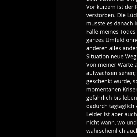
Vor kurzem ist der
verstorben. Die Lüc
musste es danach ir
Falle meines Todes
ganzes Umfeld ohne
anderen alles ander
Situation neue Weg
Von meiner Warte au
aufwachsen sehen; 
geschenkt wurde, s
momentanen Krisensi
gefährlich bis lebe
dadurch tagtäglich 
Leider ist aber auc
nicht wann, wo und 
wahrscheinlich auc