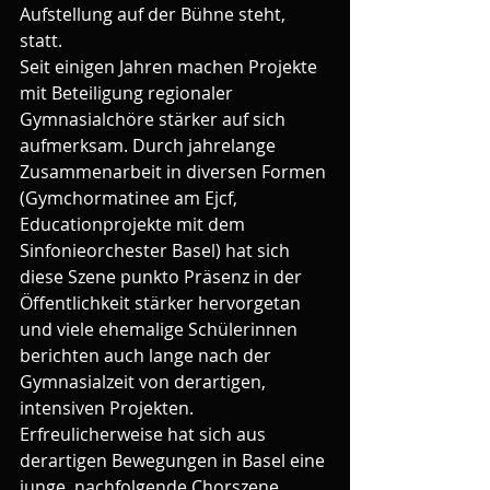
Aufstellung auf der Bühne steht, 
statt.
Seit einigen Jahren machen Projekte 
mit Beteiligung regionaler 
Gymnasialchöre stärker auf sich 
aufmerksam. Durch jahrelange 
Zusammenarbeit in diversen Formen 
(Gymchormatinee am Ejcf, 
Educationprojekte mit dem 
Sinfonieorchester Basel) hat sich 
diese Szene punkto Präsenz in der 
Öffentlichkeit stärker hervorgetan 
und viele ehemalige Schülerinnen 
berichten auch lange nach der 
Gymnasialzeit von derartigen, 
intensiven Projekten.
Erfreulicherweise hat sich aus 
derartigen Bewegungen in Basel eine 
junge, nachfolgende Chorszene 