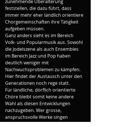
zunehmende Überalterung 
feststellen, die dazu führt, dass 
immer mehr eher ländlich orientiere 
Chorgemeinschaften ihre Tätigkeit 
aufgeben müssen.
Ganz anders sieht es im Bereich 
Volk- und Popularmusik aus. Sowohl 
die Jodelszene als auch Ensembles 
im Bereich Jazz und Pop haben 
deutlich weniger mit 
Nachwuchsproblemen zu kämpfen. 
Hier findet der Austausch unter den 
Generationen noch rege statt.
Für ländliche, dörflich orientierte 
Chöre bleibt somit keine andere 
Wahl als diesen Entwicklungen 
nachzugeben. Wer grosse, 
anspruchsvolle Werke singen 
möchte, wandert Richtung Stadt ab. 