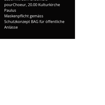
pourChoeur, 20.00 Kulturkirche 
Paulus
Maskenpflicht gemäss 
Schutzkonzept BAG für öffentliche 
Anlässe
Aktuelle Beiträge
Alle ansehen