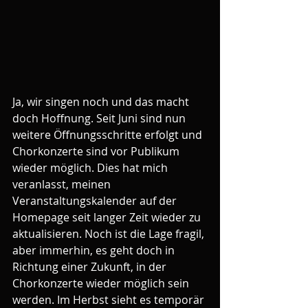
Ja, wir singen noch und das macht 
doch Hoffnung. Seit Juni sind nun 
weitere Öffnungsschritte erfolgt und 
Chorkonzerte sind vor Publikum 
wieder möglich. Dies hat mich 
veranlasst, meinen 
Veranstaltungskalender auf der 
Homepage seit langer Zeit wieder zu 
aktualisieren. Noch ist die Lage fragil, 
aber immerhin, es geht doch in 
Richtung einer Zukunft, in der 
Chorkonzerte wieder möglich sein 
werden. Im Herbst sieht es temporär 