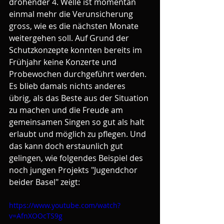
drohender 4. Welle ist momentan 
einmal mehr die Verunsicherung 
gross, wie es die nächsten Monate 
weitergehen soll. Auf Grund der 
Schutzkonzepte konnten bereits im 
Frühjahr keine Konzerte und 
Probewochen durchgeführt werden. 
Es blieb damals nichts anderes 
übrig, als das Beste aus der Situation 
zu machen und die Freude am 
gemeinsamen Singen so gut als halt 
erlaubt und möglich zu pflegen. Und 
das kann doch erstaunlich gut 
gelingen, wie folgendes Beispiel des 
noch jungen Projekts "Jugendchor 
beider Basel" zeigt:
https://www.youtube.com/watch?
v=AfnXOOcTS9g