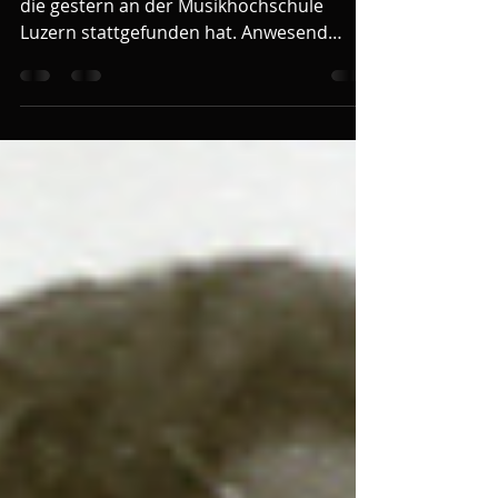
......so hiess der Titel der Veranstaltung,
die gestern an der Musikhochschule
Luzern stattgefunden hat. Anwesend
waren neben einzelnen...