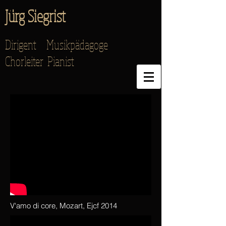
Jürg Siegrist
Dirigent Musikpädagoge
Chorleiter Pianist
V'amo di core, Mozart, Ejcf 2014