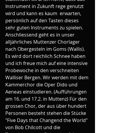
Instrument in Zukunft rege genutzt 
wird und kann es kaum  erwarten, 
persönlich auf den Tasten dieses 
sehr guten Instruments zu spielen.
Anschliessend geht es in unser 
alljährliches Muttenzer Chorlager 
nach Obergesteln im Goms (Wallis). 
Es wird dort reichlich Schnee haben 
und ich freue mich auf eine intensive 
Probewoche in den verschneiten 
Walliser Bergen. Wir werden mit dem 
Kammerchor die Oper Dido und 
Aeneas einstudieren. (Aufführungen 
am 16. und 17.2. in Muttenz) Für den 
grossen Chor, der aus über hundert 
Personen besteht stehen die Stücke 
"Five Days that Changend the World" 
von Bob Chilcott und die 