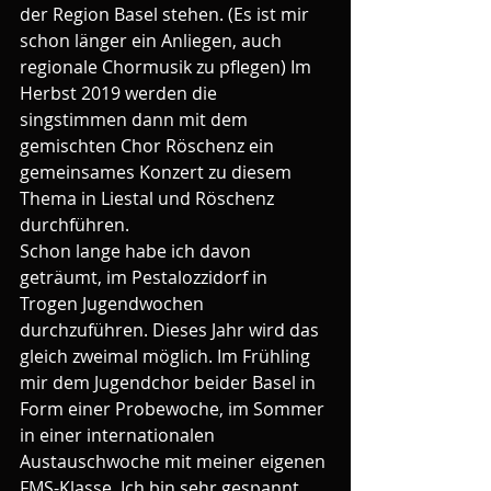
der Region Basel stehen. (Es ist mir 
schon länger ein Anliegen, auch 
regionale Chormusik zu pflegen) Im 
Herbst 2019 werden die 
singstimmen dann mit dem 
gemischten Chor Röschenz ein 
gemeinsames Konzert zu diesem 
Thema in Liestal und Röschenz 
durchführen.
Schon lange habe ich davon 
geträumt, im Pestalozzidorf in 
Trogen Jugendwochen 
durchzuführen. Dieses Jahr wird das 
gleich zweimal möglich. Im Frühling 
mir dem Jugendchor beider Basel in 
Form einer Probewoche, im Sommer 
in einer internationalen 
Austauschwoche mit meiner eigenen 
FMS-Klasse. Ich bin sehr gespannt,  