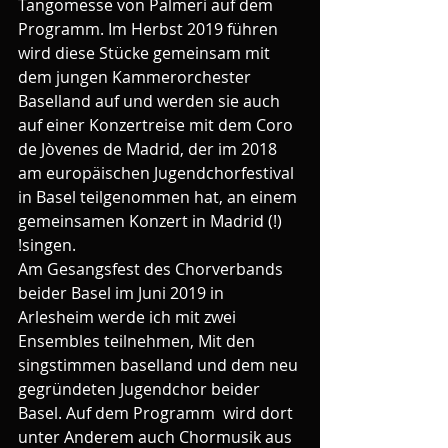
Tangomesse von Palmeri auf dem 
Programm. Im Herbst 2019 führen 
wird diese Stücke gemeinsam mit 
dem jungen Kammerorchester 
Baselland auf und werden sie auch 
auf einer Konzertreise mit dem Coro 
de Jòvenes de Madrid, der im 2018 
am europäischen Jugendchorfestival 
in Basel teilgenommen hat, an einem 
gemeinsamen Konzert in Madrid (!) 
!singen.
Am Gesangsfest des Chorverbands 
beider Basel im Juni 2019 in 
Arlesheim werde ich mit zwei 
Ensembles teilnehmen, Mit den 
singstimmen baselland und dem neu 
gegründeten Jugendchor beider 
Basel. Auf dem Programm  wird dort 
unter Anderem auch Chormusik aus 