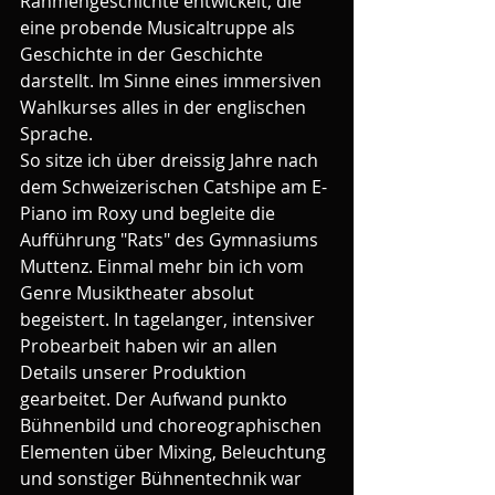
Rahmengeschichte entwickelt, die 
eine probende Musicaltruppe als 
Geschichte in der Geschichte 
darstellt. Im Sinne eines immersiven 
Wahlkurses alles in der englischen 
Sprache.
So sitze ich über dreissig Jahre nach 
dem Schweizerischen Catshipe am E-
Piano im Roxy und begleite die 
Aufführung "Rats" des Gymnasiums 
Muttenz. Einmal mehr bin ich vom 
Genre Musiktheater absolut 
begeistert. In tagelanger, intensiver 
Probearbeit haben wir an allen 
Details unserer Produktion 
gearbeitet. Der Aufwand punkto 
Bühnenbild und choreographischen 
Elementen über Mixing, Beleuchtung 
und sonstiger Bühnentechnik war 