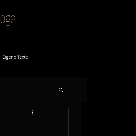
agoge
Eigene Texte