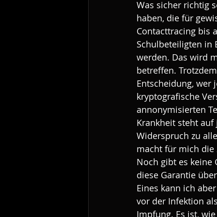
Was sicher richtig 
haben, die für gewi
Contacttracing bis 
Schulbeteiligten in
werden. Das wird mi
betreffen. Trotzde
Entscheidung, wer je
kryptografische Ver
annonymisierten Tes
Krankheit steht auf
Widerspruch zu alle
macht für mich die 
Noch gibt es keine 
diese Garantie übe
Eines kann ich aber
vor der Infektion al
Impfung. Es ist, wi