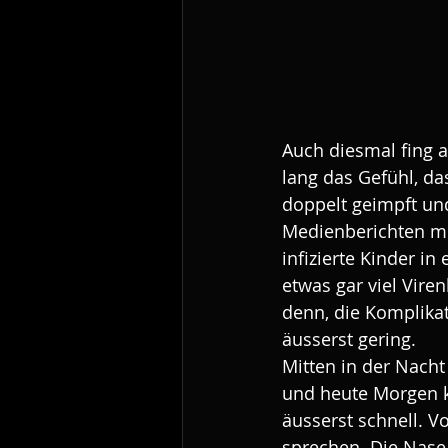
Auch diesmal fing a
lang das Gefühl, d
doppelt geimpft und
Medienberichten mei
infizierte Kinder 
etwas gar viel Vir
denn, die Komplikat
äusserst gering. 
Mitten in der Nacht
und heute Morgen ko
äusserst schnell. V
sprechen. Die Nase 