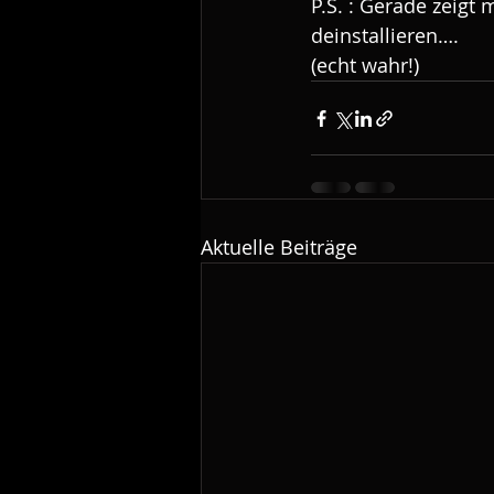
P.S. : Gerade zeigt 
deinstallieren…. 
(echt wahr!)
Aktuelle Beiträge