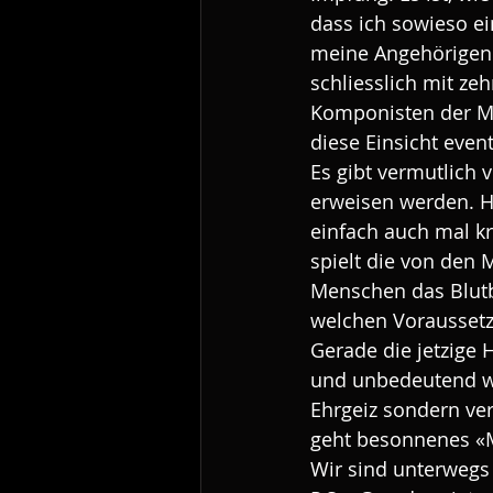
dass ich sowieso e
meine Angehörigen 
schliesslich mit ze
Komponisten der Mus
diese Einsicht even
Es gibt vermutlich v
erweisen werden. Ha
einfach auch mal kr
spielt die von den 
Menschen das Blutb
welchen Vorausset
Gerade die jetzige 
und unbedeutend wi
Ehrgeiz sondern ve
geht besonnenes «M
Wir sind unterwegs i