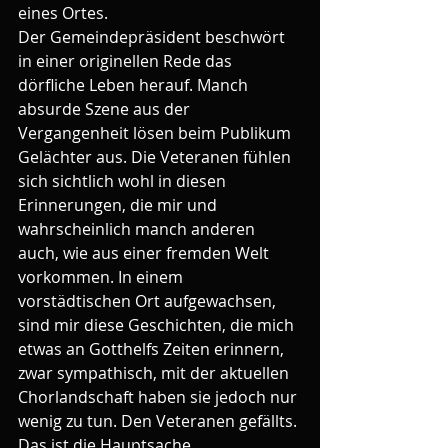
eines Ortes.
Der Gemeindepräsident beschwört 
in einer originellen Rede das 
dörfliche Leben herauf. Manch 
absurde Szene aus der 
Vergangenheit lösen beim Publikum 
Gelächter aus. Die Veteranen fühlen 
sich sichtlich wohl in diesen 
Erinnerungen, die mir und 
wahrscheinlich manch anderen 
auch, wie aus einer fremden Welt 
vorkommen. In einem 
vorstädtischen Ort aufgewachsen, 
sind mir diese Geschichten, die mich 
etwas an Gotthelfs Zeiten erinnern, 
zwar sympathisch, mit der aktuellen 
Chorlandschaft haben sie jedoch nur 
wenig zu tun. Den Veteranen gefällts. 
Das ist die Hauptsache.