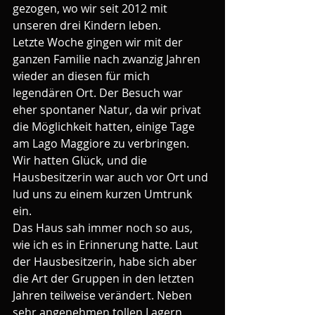
gezogen, wo wir seit 2012 mit 
unseren drei Kindern leben.
Letzte Woche gingen wir mit der 
ganzen Familie nach zwanzig Jahren 
wieder an diesen für mich 
legendären Ort. Der Besuch war 
eher spontaner Natur, da wir privat 
die Möglichkeit hatten, einige Tage 
am Lago Maggiore zu verbringen. 
Wir hatten Glück, und die 
Hausbesitzerin war auch vor Ort und 
lud uns zu einem kurzen Umtrunk 
ein. 
Das Haus sah immer noch so aus, 
wie ich es in Erinnerung hatte. Laut 
der Hausbesitzerin, habe sich aber 
die Art der Gruppen in den letzten 
Jahren teilweise verändert. Neben 
sehr angenehmen tollen Lagern, 