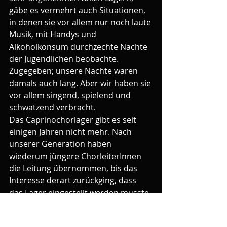
gäbe es vermehrt auch Situationen, 
in denen sie vor allem nur noch laute 
Musik, mit Handys und 
Alkoholkonsum durchzechte Nächte 
der Jugendlichen beobachte. 
Zugegeben; unsere Nächte waren 
damals auch lang. Aber wir haben sie 
vor allem singend, spielend und 
schwatzend verbracht.
Das Caprinochorlager gibt es seit 
einigen Jahren nicht mehr. Nach 
unserer Generation haben 
wiederum jüngere ChorleiterInnen 
die Leitung übernommen, bis das 
Interesse derart zurückging, dass 
das Lager eingestellt werden musste. 
Die Folgen des Lagers sind für uns 
und unsere Familie jedoch bis heute 