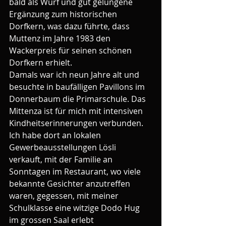
bald als Wurf und gut gelungene 
Ergänzung zum historischen 
Dorfkern, was dazu führte, dass 
Muttenz im Jahre 1983 den 
Wackerpreis für seinen schönen 
Dorfkern erhielt.
Damals war ich neun Jahre alt und 
besuchte in baufälligen Pavillons im 
Donnerbaum die Primarschule. Das 
Mittenza ist für mich mit intensiven 
Kindheitserinnerungen verbunden. 
Ich habe dort an lokalen 
Gewerbeausstellungen Lösli 
verkauft, mit der Familie an 
Sonntagen im Restaurant, wo viele 
bekannte Gesichter anzutreffen 
waren, gegessen, mit meiner 
Schulklasse eine witzige Dodo Hug 
im grossen Saal erlebt 