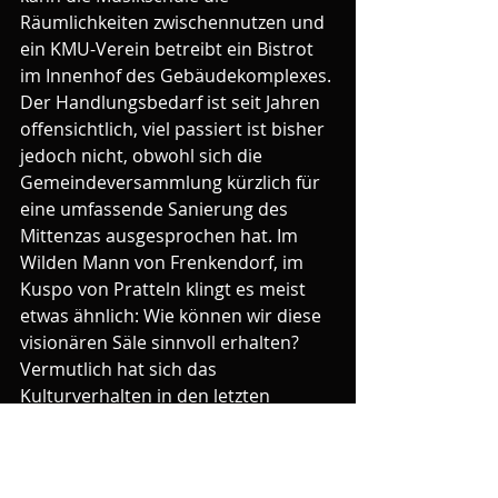
Räumlichkeiten zwischennutzen und 
ein KMU-Verein betreibt ein Bistrot 
im Innenhof des Gebäudekomplexes.
Der Handlungsbedarf ist seit Jahren 
offensichtlich, viel passiert ist bisher 
jedoch nicht, obwohl sich die 
Gemeindeversammlung kürzlich für 
eine umfassende Sanierung des 
Mittenzas ausgesprochen hat. Im 
Wilden Mann von Frenkendorf, im 
Kuspo von Pratteln klingt es meist 
etwas ähnlich: Wie können wir diese 
visionären Säle sinnvoll erhalten? 
Vermutlich hat sich das 
Kulturverhalten in den letzten 
zwanzig Jahren derart grundlegend 
verändert, dass es fast unmöglich 
ist, auf diese Frage eine passende 