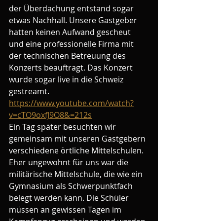
der Überdachung entstand sogar 
etwas Nachhall. Unsere Gastgeber 
hatten keinen Aufwand gescheut 
und eine professionelle Firma mit 
der technischen Betreuung des 
Konzerts beauftragt. Das Konzert 
wurde sogar live in die Schweiz 
gestreamt.
https://www.youtube.com/watch?
v=cTO9oxfJ9O8&=212s
Ein Tag später besuchten wir 
gemeinsam mit unseren Gastgebern 
verschiedene örtliche Mittelschulen. 
Eher ungewohnt für uns war die 
militärische Mittelschule, die wie ein 
Gymnasium als Schwerpunktfach 
belegt werden kann. Die Schüler 
müssen an gewissen Tagen im 