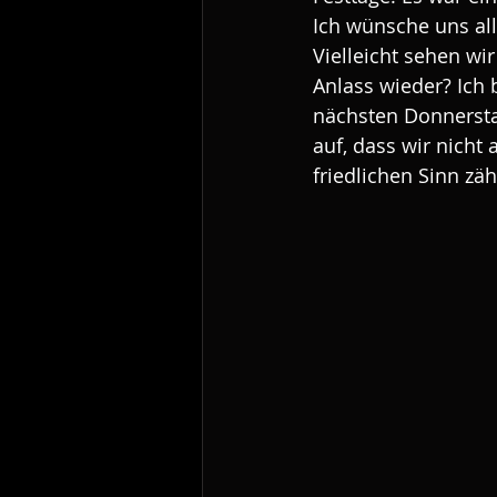
Ich wünsche uns all
Vielleicht sehen wi
Anlass wieder? Ich 
nächsten Donnersta
auf, dass wir nicht 
friedlichen Sinn zä