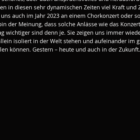
en in diesen sehr dynamischen Zeiten viel Kraft und Z
r uns auch im Jahr 2023 an einem Chorkonzert oder so
bin der Meinung, dass solche Anlässe wie das Konzer
g wichtiger sind denn je. Sie zeigen uns immer wie
allein isoliert in der Welt stehen und aufeinander im g
hlen können. Gestern – heute und auch in der Zukunft