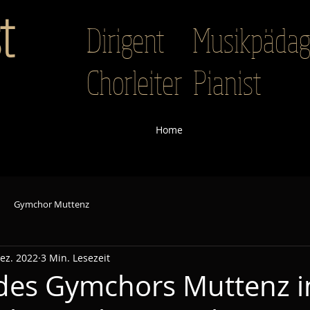
t
Dirigent Musikpäd
Chorleiter Pianist
Home
Gymchor Muttenz
Dez. 2022
3 Min. Lesezeit
des Gymchors Muttenz i