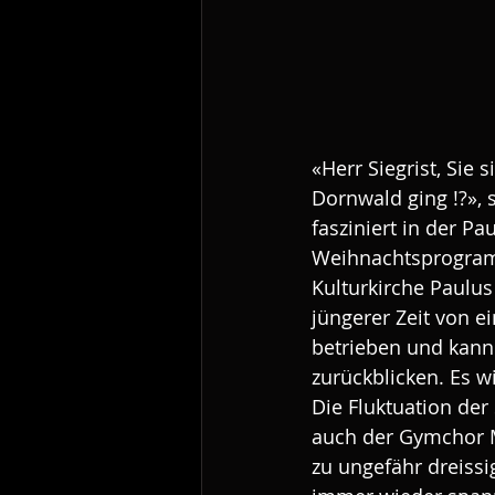
«Herr Siegrist, Sie
Dornwald ging !?», 
fasziniert in der P
Weihnachtsprogramm
Kulturkirche Paulus
jüngerer Zeit von e
betrieben und kann 
zurückblicken. Es w
Die Fluktuation der
auch der Gymchor M
zu ungefähr dreissi