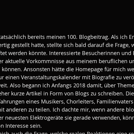
tatsächlich bereits meinen 100. Blogbeitrag. Als ich E
g gestellt hatte, stellte sich bald darauf die Frage, w
ftet werden könnte. Interessierte Besucherinnen und
über aktuelle Vorkommnisse aus meinem beruflichen un
 können. Ansonsten hätte die Homepage für mich we
r einen Veranstaltungskalender mit Biografie zu veröf
eit. Also begann ich Anfangs 2018 damit, über Theme
eher kurze Artikel in Form von Blogs zu schreiben. Die
fahrungen eines Musikers, Chorleiters, Familienvaters
t anderen zu teilen. Ich dachte mir, wenn andere bl
 neuesten Elektrogeräte sie gerade verwenden, könn
n Interesse sein.
ich auch die Frage, welche realen Reaktionen eine r