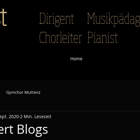
t
Dirigent Musikpäd
Chorleiter Pianist
Home
Gymchor Muttenz
ept. 2020
2 Min. Lesezeit
rt Blogs