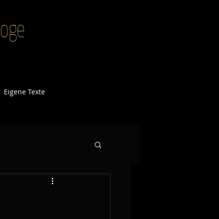
agoge
Eigene Texte