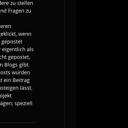
re zu stellen 
nd Fragen zu 
deren 
eklickt, wenn 
 gepostet 
eigentlich als 
cht gepostet, 
 Blogs gibt. 
Posts würden 
 ein Beitrag 
steigen lässt. 
ojekt 
ägen; speziell 