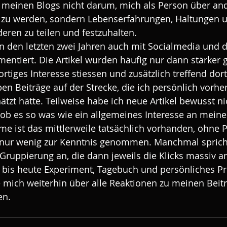
 meinen Blogs nicht darum, mich als Person über ande
 zu werden, sondern Lebenserfahrungen, Haltungen u
deren zu teilen und festzuhalten.
in den letzten zwei Jahren auch mit Socialmedia und 
entiert. Die Artikel wurden häufig nur dann stärker g
rtiges Interesse stiessen und zusätzlich treffend dort
n Beiträge auf der Strecke, die ich persönlich vorher 
tzt hätte. Teilweise habe ich neue Artikel bewusst ni
b es so was wie ein allgemeines Interesse an meinen
me ist das mittlerweile tatsächlich vorhanden, ohne 
l nur wenig zur Kenntnis genommen. Manchmal spricht
Gruppierung an, die dann jeweils die Klicks massiv an
 bis heute Experiment, Tagebuch und persönliches Pr
e mich weiterhin über alle Reaktionen zu meinen Beitr
en.