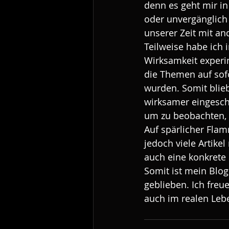
denn es geht mir in
oder unvergänglich
unserer Zeit mit an
Teilweise habe ich 
Wirksamkeit experim
die Themen auf sofo
wurden. Somit bliebe
wirksamer eingeschä
um zu beobachten, o
Auf spärlicher Flam
jedoch viele Artike
auch eine konkrete 
Somit ist mein Blog
geblieben. Ich freu
auch im realen Leb