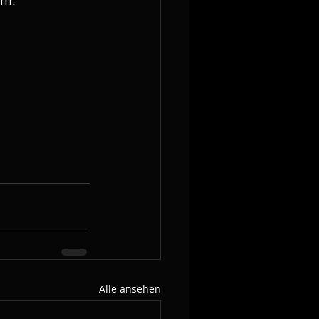
am:
Alle ansehen