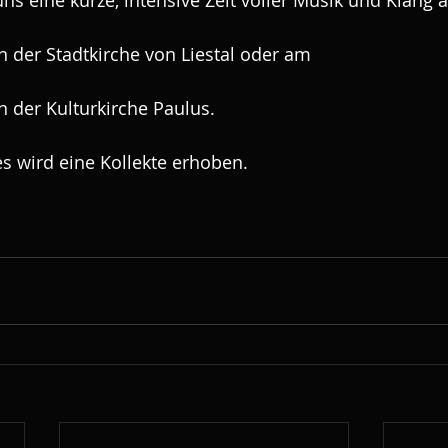
uns eine kurze, intensive Zeit voller Musik und Klang 
n der Stadtkirche von Liestal oder am
n der Kulturkirche Paulus.
; es wird eine Kollekte erhoben.