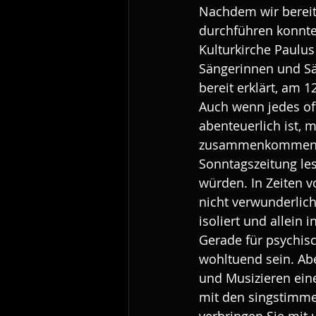
Nachdem wir bereits
durchführen konnte
Kulturkirche Paulus
Sängerinnen und Sä
bereit erklärt, am 
Auch wenn jedes of
abenteuerlich ist,
zusammenkommen, u
Sonntagszeitung le
würden. In Zeiten 
nicht verwunderlich
isoliert und allein 
Gerade für psychis
wohltuend sein. Ab
und Musizieren ein
mit den singstimme