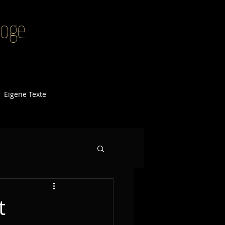
agoge
Eigene Texte
t