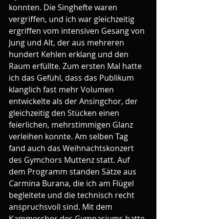
konnten. Die Singhefte waren 
vergriffen, und ich war gleichzeitig 
ergriffen vom intensiven Gesang von 
Jung und Alt, der aus mehreren 
hundert Kehlen erklang und den 
Raum erfüllte. Zum ersten Mal hatte 
ich das Gefühl, dass das Publikum 
klanglich fast mehr Volumen 
entwickelte als der Ansingchor, der 
gleichzeitig den Stücken einen 
feierlichen, mehrstimmigen Glanz 
verleihen konnte. Am selben Tag 
fand auch das Weihnachtskonzert 
des Gymchors Muttenz statt. Auf 
dem Programm standen Sätze aus 
Carmina Burana, die ich am Flügel 
begleitete und die technisch recht 
anspruchsvoll sind. Mit dem 
Kammerchor des Gymnasiums hatte 