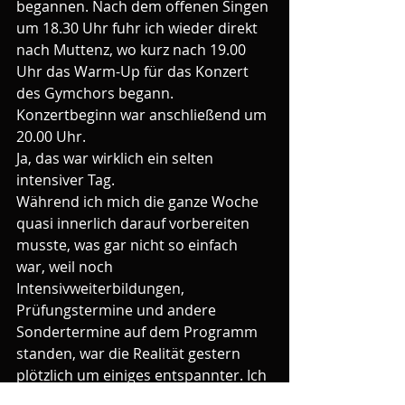
begannen. Nach dem offenen Singen 
um 18.30 Uhr fuhr ich wieder direkt 
nach Muttenz, wo kurz nach 19.00 
Uhr das Warm-Up für das Konzert 
des Gymchors begann. 
Konzertbeginn war anschließend um 
20.00 Uhr.
Ja, das war wirklich ein selten 
intensiver Tag. 
Während ich mich die ganze Woche 
quasi innerlich darauf vorbereiten 
musste, was gar nicht so einfach 
war, weil noch 
Intensivweiterbildungen, 
Prüfungstermine und andere 
Sondertermine auf dem Programm 
standen, war die Realität gestern 
plötzlich um einiges entspannter. Ich 
konnte viele Momente sogar richtig 