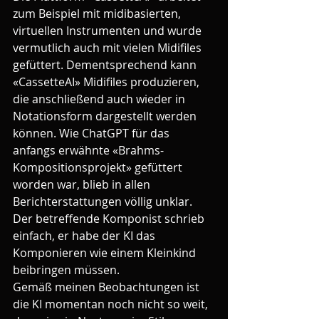
zum Beispiel mit midibasierten, 
virtuellen Instrumenten und wurde 
vermutlich auch mit vielen Midifiles 
gefüttert. Dementsprechend kann 
«CassetteAI» Midifiles produzieren, 
die anschließend auch wieder in 
Notationsform dargestellt werden 
können. Wie ChatGPT für das 
anfangs erwähnte «Brahms-
Kompositionsprojekt» gefüttert 
worden war, blieb in allen 
Berichterstattungen völlig unklar. 
Der betreffende Komponist schrieb 
einfach, er habe der KI das 
Komponieren wie einem Kleinkind 
beibringen müssen.
Gemäß meinen Beobachtungen ist 
die KI momentan noch nicht so weit, 