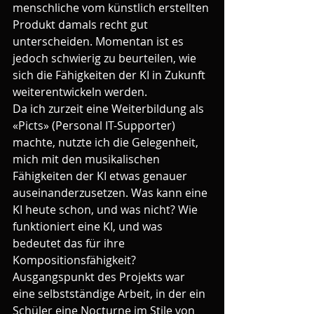
menschliche vom künstlich erstellten 
Produkt damals recht gut 
unterscheiden. Momentan ist es 
jedoch schwierig zu beurteilen, wie 
sich die Fähigkeiten der KI in Zukunft 
weiterentwickeln werden.
Da ich zurzeit eine Weiterbildung als 
«Picts» (Personal IT-Supporter) 
machte, nutzte ich die Gelegenheit, 
mich mit den musikalischen 
Fähigkeiten der KI etwas genauer 
auseinanderzusetzen. Was kann eine 
KI heute schon, und was nicht? Wie 
funktioniert eine KI, und was 
bedeutet das für ihre 
Kompositionsfähigkeit? 
Ausgangspunkt des Projekts war 
eine selbstständige Arbeit, in der ein 
Schüler eine Nocturne im Stile von 