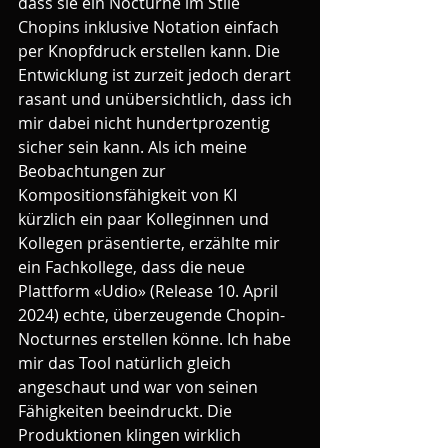
dass sie ein Nocturne im Stile 
Chopins inklusive Notation einfach 
per Knopfdruck erstellen kann. Die 
Entwicklung ist zurzeit jedoch derart 
rasant und unübersichtlich, dass ich 
mir dabei nicht hundertprozentig 
sicher sein kann. Als ich meine 
Beobachtungen zur 
Kompositionsfähigkeit von KI 
kürzlich ein paar Kolleginnen und 
Kollegen präsentierte, erzählte mir 
ein Fachkollege, dass die neue 
Plattform «Udio» (Release 10. April 
2024) echte, überzeugende Chopin-
Nocturnes erstellen könne. Ich habe 
mir das Tool natürlich gleich 
angeschaut und war von seinen 
Fähigkeiten beeindruckt. Die 
Produktionen klingen wirklich 