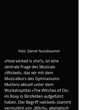
Foto: Daniel Nussbaumer
«How wicked is she?», ist eine 
zentrale Frage des Musicals 
«Wicked», das wir mit dem 
Musicalkurs des Gymnasiums 
Muttenz aktuell unter dem 
Workshoptitel «The Witches of Oz» 
im Roxy in Birsfelden aufgeführt 
haben. Der Begriff «wicked» stammt 
vermutlich von „Witch», altenglisch 