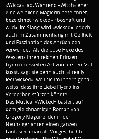
«Wicca», ab. Während «Witch» eher 
eine weibliche Magierin bezeichnet, 
bezeichnet «wicked» «boshaft und 
wild». Im Slang wird «wicked» jedoch 
auch im Zusammenhang mit Geilheit 
und Faszination des Anrüchigen 
verwendet. Als die böse Hexe des 
Westens ihren reichen Prinzen 
Fiyero im zweiten Akt zum ersten Mal 
küsst, sagt sie denn auch: «I really 
feel wicked», weil sie im Innern genau 
weiss, dass ihre Liebe Fiyero ins 
Verderben stürzen könnte.
Das Musical «Wicked» basiert auf 
dem gleichnamigen Roman von 
Gregory Maguire, der in den 
Neunzigerjahren einen ganzen 
Fantasieroman als Vorgeschichte 