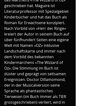
des Märchens «The Wizzard of Oz» 
geschrieben hat. Maguire ist 
Literaturprofessor mit Spezialgebiet 
Kinderbücher und hat das Buch als 
Roman für Erwachsene konzipiert. 
Nach Vorbild von «Herr der Ringe» 
kreiert der Autor in seinem Buch auf 
über fünfhundert Seiten eine eigene 
Welt mit Namen «OZ» inklusive 
Landschaftskarte und immer nach 
dem Vorbild des bekannten 
Kindermärchens «The Wizzard of 
Oz». Die Stimmung im Buch ist 
düster und geprägt von seltsamen 
Ereignissen. Doctor Dillamomond, 
der in der Musicalversion seine 
Sprache als phantastisches 
Tierwesen (im Buch immer als TIER 
grossgeschrieben) verliert, wird in 