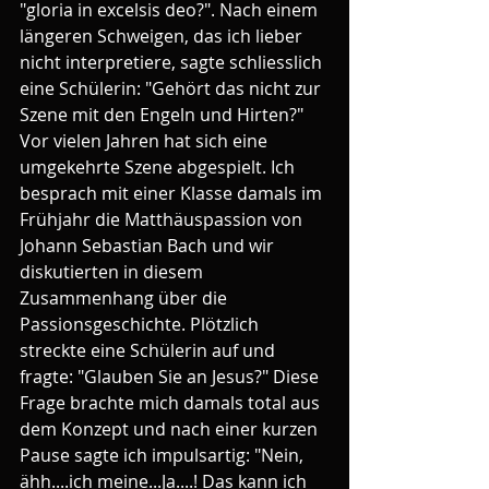
"gloria in excelsis deo?". Nach einem 
längeren Schweigen, das ich lieber 
nicht interpretiere, sagte schliesslich 
eine Schülerin: "Gehört das nicht zur 
Szene mit den Engeln und Hirten?"
Vor vielen Jahren hat sich eine 
umgekehrte Szene abgespielt. Ich 
besprach mit einer Klasse damals im 
Frühjahr die Matthäuspassion von 
Johann Sebastian Bach und wir 
diskutierten in diesem 
Zusammenhang über die 
Passionsgeschichte. Plötzlich 
streckte eine Schülerin auf und 
fragte: "Glauben Sie an Jesus?" Diese 
Frage brachte mich damals total aus 
dem Konzept und nach einer kurzen 
Pause sagte ich impulsartig: "Nein, 
ähh....ich meine...Ja....! Das kann ich 